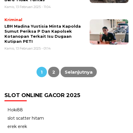
Kamis, 13 Februari 2025 - 11:04
Kriminal
LBH Madina Yustisia Minta Kapolda
Sumut Periksa P Dan Kapolsek
Kotanopan Terkait Isu Dugaan
Kutipan PETI
Kamis, 13 Februari 2025 - 01:14
Paginasi
pos
1
2
Selanjutnya
SLOT ONLINE GACOR 2025
Hoki88
slot scatter hitam
erek erek