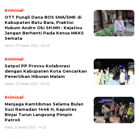
Kriminal
OTT Pungli Dana BOS SMA/SMK di
Kabupaten Batu Bara, Praktisi
Hukum Andro Oki SH.MH : Kejatisu
Jangan Berhenti Pada Ketua MKKS
Semata
Senin, 17 Maret 2025 - 03:49
Kriminal
Satpol PP Provsu Kolaborasi
dengan Kabupaten Kota Gencarkan
Penertiban Hiburan Malam
Sabtu, 15 Maret 2025 - 07:49
Kriminal
Menjaga Kamtibmas Selama Bulan
Suci Ramadan 1446 H, Kapolres
Binjai Turun Langsung Pimpin
Patroli
Rabu, 5 Maret 2025 - 14:32