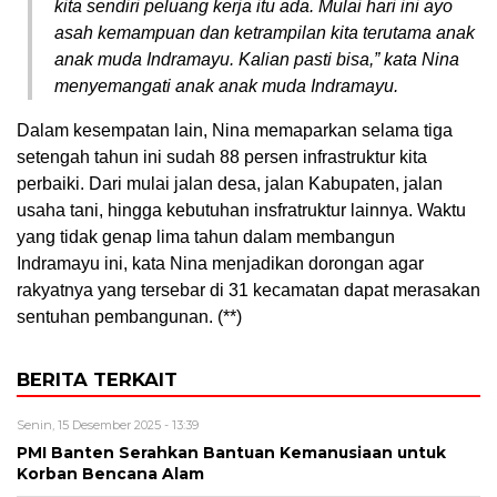
kita sendiri peluang kerja itu ada. Mulai hari ini ayo
asah kemampuan dan ketrampilan kita terutama anak
anak muda Indramayu. Kalian pasti bisa,” kata Nina
menyemangati anak anak muda Indramayu.
Dalam kesempatan lain, Nina memaparkan selama tiga
setengah tahun ini sudah 88 persen infrastruktur kita
perbaiki. Dari mulai jalan desa, jalan Kabupaten, jalan
usaha tani, hingga kebutuhan insfratruktur lainnya. Waktu
yang tidak genap lima tahun dalam membangun
Indramayu ini, kata Nina menjadikan dorongan agar
rakyatnya yang tersebar di 31 kecamatan dapat merasakan
sentuhan pembangunan. (**)
BERITA TERKAIT
Senin, 15 Desember 2025 - 13:39
PMI Banten Serahkan Bantuan Kemanusiaan untuk
Korban Bencana Alam