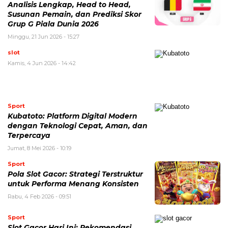
Analisis Lengkap, Head to Head,
Susunan Pemain, dan Prediksi Skor
Grup G Piala Dunia 2026
Minggu, 21 Jun 2026 - 15:27
slot
Kamis, 4 Jun 2026 - 14:42
Sport
Kubatoto: Platform Digital Modern
dengan Teknologi Cepat, Aman, dan
Terpercaya
Jumat, 8 Mei 2026 - 10:19
Sport
Pola Slot Gacor: Strategi Terstruktur
untuk Performa Menang Konsisten
Rabu, 4 Feb 2026 - 09:51
Sport
Slot Gacor Hari Ini: Rekomendasi