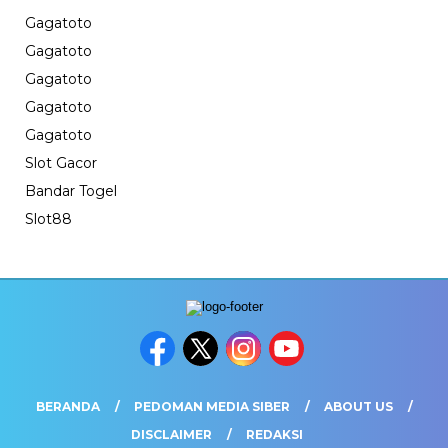
Gagatoto
Gagatoto
Gagatoto
Gagatoto
Gagatoto
Slot Gacor
Bandar Togel
Slot88
BERANDA
PEDOMAN MEDIA SIBER
ABOUT US
DISCLAIMER
REDAKSI