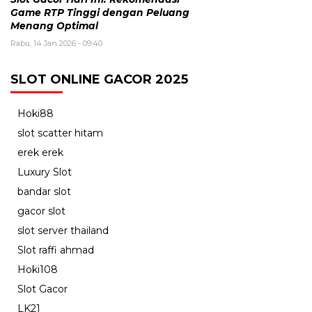
Game RTP Tinggi dengan Peluang
Menang Optimal
Rabu, 14 Jan 2026 - 09:40
SLOT ONLINE GACOR 2025
Hoki88
slot scatter hitam
erek erek
Luxury Slot
bandar slot
gacor slot
slot server thailand
Slot raffi ahmad
Hoki108
Slot Gacor
LK21