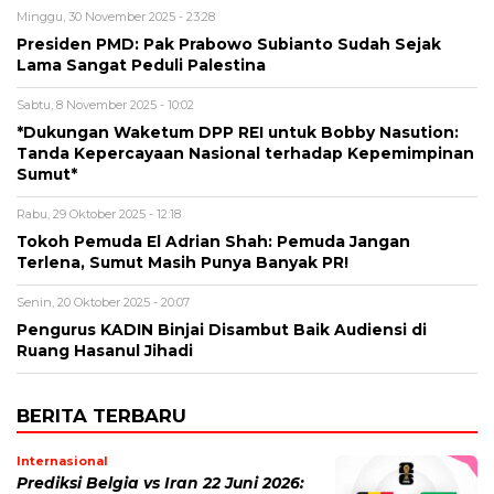
Minggu, 30 November 2025 - 23:28
Presiden PMD: Pak Prabowo Subianto Sudah Sejak
Lama Sangat Peduli Palestina
Sabtu, 8 November 2025 - 10:02
*Dukungan Waketum DPP REI untuk Bobby Nasution:
Tanda Kepercayaan Nasional terhadap Kepemimpinan
Sumut*
Rabu, 29 Oktober 2025 - 12:18
Tokoh Pemuda El Adrian Shah: Pemuda Jangan
Terlena, Sumut Masih Punya Banyak PR!
Senin, 20 Oktober 2025 - 20:07
Pengurus KADIN Binjai Disambut Baik Audiensi di
Ruang Hasanul Jihadi
BERITA TERBARU
Internasional
Prediksi Belgia vs Iran 22 Juni 2026: