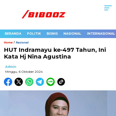
BERANDA
POLITIK
BISNIS
NASIONAL
INTERNASIONAL
/
Home
Nasional
HUT Indramayu ke-497 Tahun, Ini
Kata Hj Nina Agustina
Admin
Minggu, 6 Oktober 2024