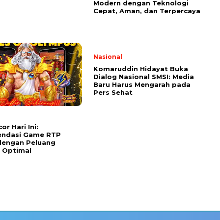
Modern dengan Teknologi
Cepat, Aman, dan Terpercaya
Nasional
Komaruddin Hidayat Buka
Dialog Nasional SMSI: Media
Baru Harus Mengarah pada
Pers Sehat
or Hari Ini:
ndasi Game RTP
dengan Peluang
 Optimal