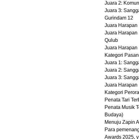
Juara 2: Komun
Juara 3: Sangg
Gurindam 12
Juara Harapan 
Juara Harapan 
Qulub
Juara Harapan 
Kategori Pasa
Juara 1: Sangg
Juara 2: Sangg
Juara 3: Sangg
Juara Harapan 
Kategori Peror
Penata Tari Te
Penata Musik T
Budaya)
Menuju Zapin 
Para pemenang 
Awards 2025, y