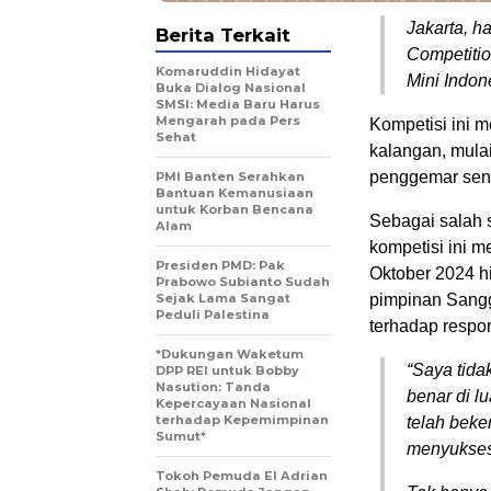
Jakarta, h
Berita Terkait
Competiti
Komaruddin Hidayat
Mini Indon
Buka Dialog Nasional
SMSI: Media Baru Harus
Mengarah pada Pers
Kompetisi ini m
Sehat
kalangan, mula
penggemar seni 
PMI Banten Serahkan
Bantuan Kemanusiaan
untuk Korban Bencana
Sebagai salah s
Alam
kompetisi ini m
Presiden PMD: Pak
Oktober 2024 hi
Prabowo Subianto Sudah
Sejak Lama Sangat
pimpinan Sangg
Peduli Palestina
terhadap respon
*Dukungan Waketum
“Saya tida
DPP REI untuk Bobby
Nasution: Tanda
benar di l
Kepercayaan Nasional
terhadap Kepemimpinan
telah beke
Sumut*
menyuksesk
Tokoh Pemuda El Adrian