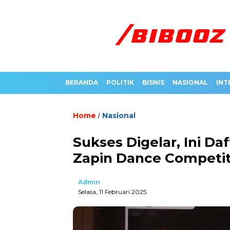
BERANDA
POLITIK
BISNIS
NASIONAL
INT
Home
Nasional
/
Sukses Digelar, Ini D
Zapin Dance Competit
Admin
Selasa, 11 Februari 2025