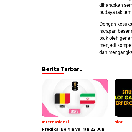
diharapkan sem
budaya tak terni
Dengan kesukse
harapan besar m
baik oleh gene
menjadi kompet
dan mengangkat 
Berita Terbaru
Internasional
slot
Prediksi Belgia vs Iran 22 Juni