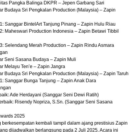
itas Pangka Balinga DKPR – Jepen Garbang Sari
ar Budaya Sri Pengkalan Production (Malaysia) – Zapin
1: Sanggar BintelArt Tanjung Pinang – Zapin Hulu Riau
2: Maheswari Production Indonesia – Zapin Betawi Tibbil
3: Selendang Merah Production – Zapin Rindu Asmara
ngan
ar Seni Sasana Budaya – Zapin Muli
ar Melayu Ten’e – Zapin Jangra
ar Budaya Sri Pengkalan Production (Malaysia) – Zapin Taruh
1: Sanggar Bunga Tanjung – Zapin Anak Dara
angan
rbaik: Ade Herdayani (Sanggar Seni Dewi Ratih)
erbaik: Risendy Nopriza, S.Sn. (Sanggar Seni Sasana
Awards 2025
berkesempatan kembali tampil dalam ajang prestisius Zapin
ang dijadwalkan berlangsung pada 2 Juli 2025. Acara ini