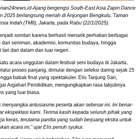
arian24news.id-Ajang bergengsi South-East Asia Zapin Dance
on 2025 berlangsung meriah di Anjungan Bengkulu, Taman
esia Indah (TMII), Jakarta, pada Rabu (22/1/2025).
enjadi sorotan karena berhasil menarik perhatian berbagai
i dari seniman, akademisi, komunitas budaya, hingga
tari dari dalam dan luar negeri.
atu acara unggulan dalam festival seni budaya di Jakarta,
elalui proses panjang, dimulai dengan seleksi daring sejak 25
ngga babak final yang spektakuler. Elis Tanjung Sari,
ar Argahari Pendidikan, mengungkapkan rasa takjubnya
s yang luar biasa.
k menyangka antusiasme peserta akan sebesar ini. Ini benar-
uar ekspektasi kami. Terima kasih kepada seluruh pihak yang
rja keras, terutama panitia yang sudah berjuang ekstra untuk
an acara ini,” ujar Elis penuh syukur.