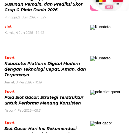
Susunan Pemain, dan Prediksi Skor
Grup G Piala Dunia 2026
Minggu, 21 Jun 2026 - 15:27
slot
Kamis, 4 Jun 2026 - 14:42
Sport
Kubatoto: Platform Digital Modern
dengan Teknologi Cepat, Aman, dan
Terpercaya
Jumat, 8 Mei 2026 - 10:19
Sport
Pola Slot Gacor: Strategi Terstruktur
untuk Performa Menang Konsisten
Rabu, 4 Feb 2026 - 09:51
Sport
Slot Gacor Hari Ini: Rekomendasi