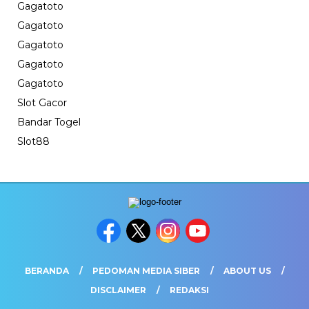
Gagatoto
Gagatoto
Gagatoto
Gagatoto
Gagatoto
Slot Gacor
Bandar Togel
Slot88
BERANDA
PEDOMAN MEDIA SIBER
ABOUT US
DISCLAIMER
REDAKSI