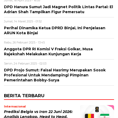
Jumat, 18 April 2025 - 16:55
DPD Hanura Sumut Jadi Magnet Politik Lintas Partai: El
Adrian Shah Tampilkan Figur Pemersatu
Jumat, 14 Maret 2025 - 01:52
Perihal Dinamika Ketua DPRD Binjai, Ini Penjelasan
ARUN Kota Binjai
Rabu, 26 Februari 2025 - 13:45
Anggota DPR RI Komisi V Fraksi Golkar, Musa
Rajekshah Melakukan Kunjungan Kerja
Senin, 24 Februari 2025 - 02:03
DPD Projo Sumut: Faisal Hasrimy Merupakan Sosok
Profesional Untuk Mendampingi Pimpinan
Pemerintahan Bobby-Surya
BERITA TERBARU
Internasional
Prediksi Belgia vs Iran 22 Juni 2026:
Analisis Lengkap, Head to Head,