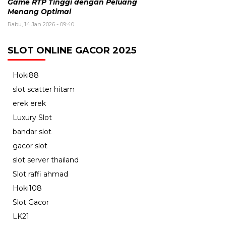
Game RTP Tinggi dengan Peluang
Menang Optimal
Rabu, 14 Jan 2026 - 09:40
SLOT ONLINE GACOR 2025
Hoki88
slot scatter hitam
erek erek
Luxury Slot
bandar slot
gacor slot
slot server thailand
Slot raffi ahmad
Hoki108
Slot Gacor
LK21