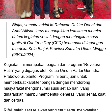
Binjai, sumatraterkini.id-Relawan Dokter Donal dan
Andri Alfisah terus menunjukkan komitmen mereka
dalam kegiatan sosial dengan membagikan susu
gratis di Car Free Day (CFD) bertempat di lapangan
merdeka Kota Binjai, Provinsi Sumatra Utara, Minggu
(06/10/2024).
Kegiatan ini merupakan bagian dari program “Revolusi
Putih” yang digagas oleh Ketua Umum Partai Gerindra,
Prabowo Subianto. Program ini bertujuan untuk
memperkuat karakter bangsa dengan mendorong
masyarakat mengonsumsi susu setiap hari, yang
diharapkan mampu membentuk generasi yang sehat, kuat,
dan cerdas.
Rifai, salah satu relawan yang turut serta, menyatakan