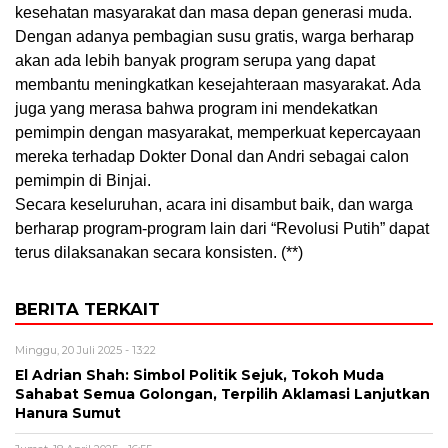
kesehatan masyarakat dan masa depan generasi muda.
Dengan adanya pembagian susu gratis, warga berharap
akan ada lebih banyak program serupa yang dapat
membantu meningkatkan kesejahteraan masyarakat. Ada
juga yang merasa bahwa program ini mendekatkan
pemimpin dengan masyarakat, memperkuat kepercayaan
mereka terhadap Dokter Donal dan Andri sebagai calon
pemimpin di Binjai.
Secara keseluruhan, acara ini disambut baik, dan warga
berharap program-program lain dari “Revolusi Putih” dapat
terus dilaksanakan secara konsisten. (**)
BERITA TERKAIT
Minggu, 20 Juli 2025 - 13:22
El Adrian Shah: Simbol Politik Sejuk, Tokoh Muda
Sahabat Semua Golongan, Terpilih Aklamasi Lanjutkan
Hanura Sumut