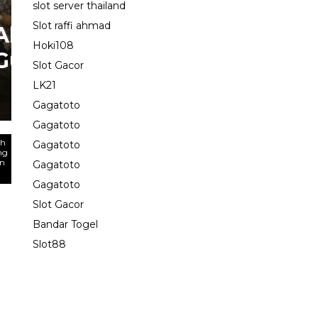
slot server thailand
Slot raffi ahmad
NASIONAL
Hoki108
Forum Pemred SMSI Meng
Slot Gacor
Perdana, Bahas Sejumlah
LK21
Gagatoto
Gagatoto
ah
Gagatoto
ng
an
Gagatoto
Gagatoto
Slot Gacor
Bandar Togel
Slot88