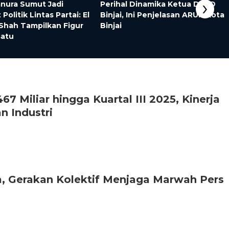
›
nura Sumut Jadi
Perihal Dinamika Ketua DPRD
Politik Lintas Partai: El
Binjai, Ini Penjelasan ARUN Kota
 Shah Tampilkan Figur
Binjai
atu
7 Miliar hingga Kuartal III 2025, Kinerja
n Industri
ia, Gerakan Kolektif Menjaga Marwah Pers