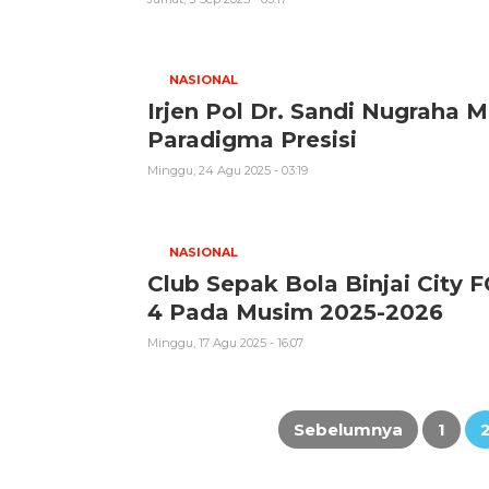
NASIONAL
Irjen Pol Dr. Sandi Nugraha
Paradigma Presisi
Minggu, 24 Agu 2025 - 03:19
NASIONAL
Club Sepak Bola Binjai City 
4 Pada Musim 2025-2026
Minggu, 17 Agu 2025 - 16:07
Sebelumnya
1
Paginasi