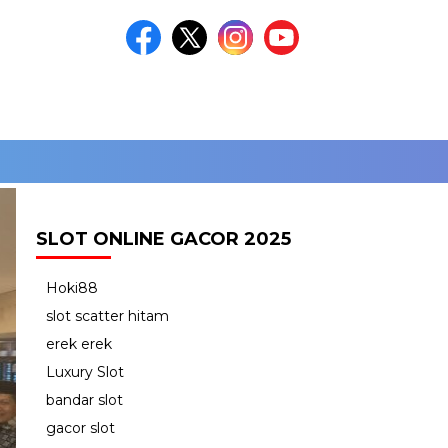
Headline
SLOT ONLINE GACOR 2025
Hoki88
slot scatter hitam
erek erek
Luxury Slot
bandar slot
gacor slot