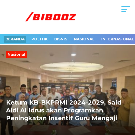
BERANDA
POLITIK
BISNIS
NASIONAL
INTERNASIONAL
Nasional
Next
Previous
Ketum KB-BKPRMI 2024-2029, Said
Aldi Al Idrus akan Programkan
Peningkatan Insentif Guru Mengaji