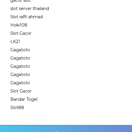
gacor slot
slot server thailand
Slot raffi ahmad
Hoki108
Slot Gacor
LK21
Gagatoto
Gagatoto
Gagatoto
Gagatoto
Gagatoto
Slot Gacor
Bandar Togel
Slot88