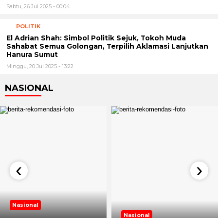
Sabtu, 26 Jul 2025 - 00:04
POLITIK
El Adrian Shah: Simbol Politik Sejuk, Tokoh Muda
Sahabat Semua Golongan, Terpilih Aklamasi Lanjutkan
Hanura Sumut
Minggu, 20 Jul 2025 - 13:22
NASIONAL
‹
›
Nasional
Nasional