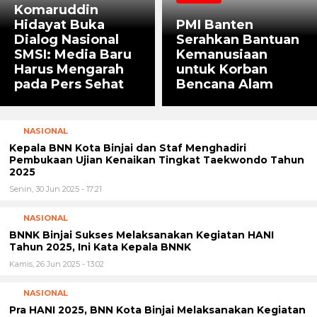
Komaruddin
Hidayat Buka
PMI Banten
Dialog Nasional
Serahkan Bantuan
SMSI: Media Baru
Kemanusiaan
Harus Mengarah
untuk Korban
pada Pers Sehat
Bencana Alam
NASIONAL
Kepala BNN Kota Binjai dan Staf Menghadiri
Pembukaan Ujian Kenaikan Tingkat Taekwondo Tahun
2025
Senin, 30 Jun 2025 - 17:21
NASIONAL
BNNK Binjai Sukses Melaksanakan Kegiatan HANI
Tahun 2025, Ini Kata Kepala BNNK
Kamis, 26 Jun 2025 - 13:02
NASIONAL
Pra HANI 2025, BNN Kota Binjai Melaksanakan Kegiatan